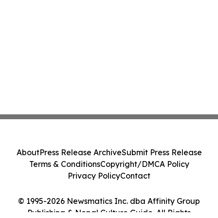
About
Press Release Archive
Submit Press Release
Terms & Conditions
Copyright/DMCA Policy
Privacy Policy
Contact
© 1995-2026 Newsmatics Inc. dba Affinity Group
Publishing & Nepal Culture Guide. All Rights