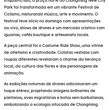
Enquanto isso, a praça norte do Chongming New City
Park foi transformada em um vibrante Festival de
Ciclismo, misturando música, arte e movimento. O
festival teve início no domingo com apresentações
ao vivo, shows de drones e um mercado criativo com
iguarias, cafés boutique e artesanato locais.
A peça central foi o Costume Ride Show, uma vitrine
de atletismo e criatividade. Ciclistas vestidos com
roupas diferentes revelaram o charme da herança
local, da cultura das flores e dos personagens de
animação.
As exibições noturnas de drones adicionaram um
toque etéreo, projetando imagens brilhantes de
pântanos, aves migratórias e botos sem barbatanas,
simbolizando a ecologia intocada de Chongming.