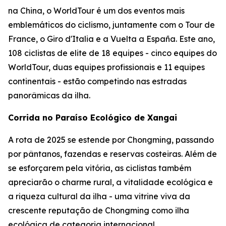
na China, o WorldTour é um dos eventos mais
emblemáticos do ciclismo, juntamente com o Tour de
France, o Giro d'Italia e a Vuelta a España. Este ano,
108 ciclistas de elite de 18 equipes - cinco equipes do
WorldTour, duas equipes profissionais e 11 equipes
continentais - estão competindo nas estradas
panorâmicas da ilha.
Corrida no Paraíso Ecológico de Xangai
A rota de 2025 se estende por Chongming, passando
por pântanos, fazendas e reservas costeiras. Além de
se esforçarem pela vitória, as ciclistas também
apreciarão o charme rural, a vitalidade ecológica e
a riqueza cultural da ilha - uma vitrine viva da
crescente reputação de Chongming como ilha
ecológica de categoria internacional.