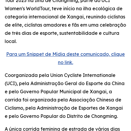
Tour 2025 na Ilha de Chongming, parte do UCI
Women's WorldTour, teve início na ilha ecológica de
categoria internacional de Xangai, reunindo ciclistas
de elite, ciclistas amadores e fãs em uma celebração
de três dias de esporte, sustentabilidade e cultura
local.
Para um Snippet de Mídia deste comunicado, clique
no link.
Coorganizada pela Union Cycliste Internationale
(UCI), pela Administração Geral do Esporte da China
e pelo Governo Popular Municipal de Xangai, a
corrida foi organizada pela Associação Chinesa de
Ciclismo, pela Administração de Esportes de Xangai
e pelo Governo Popular do Distrito de Chongming.
A única corrida feminina de estrada de vários dias